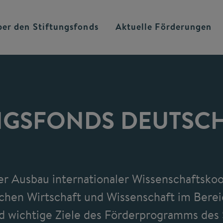
ber den
Stiftungsfonds
Aktuelle
Förderungen
NGSFONDS DEUTSC
her Ausbau internationaler Wissenschaftsko
chen Wirtschaft und Wissenschaft im Bereic
d wichtige Ziele des Förderprogramms des 