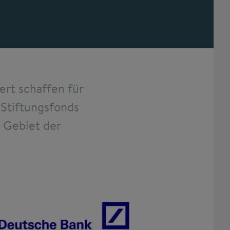
rt schaffen für
 Stiftungsfonds
m Gebiet der