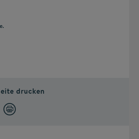
e.
Seite drucken