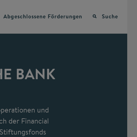
Abgeschlossene
Förderungen
Suche
HE BANK
operationen und
h der Financial
Stiftungsfonds