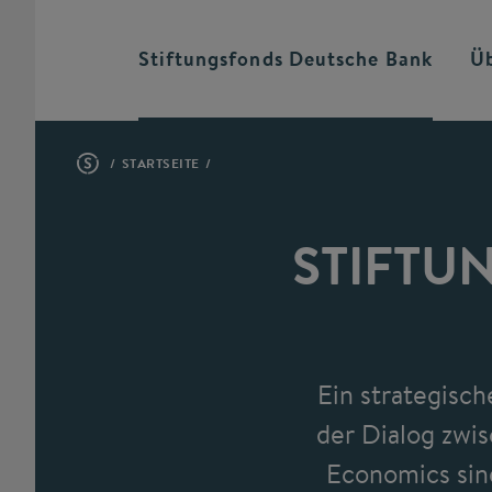
Stiftungsfonds Deutsche
Bank
Ü
STARTSEITE
STIFTU
Ein strategisc
der Dialog zwis
Economics sin